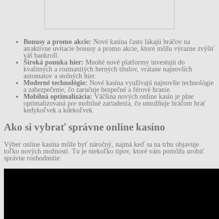
Bonusy a promo akcie:
Nové kasína často lákajú hráčov na
atraktívne uvítacie bonusy a promo akcie, ktoré môžu výrazne zvýšiť
váš bankroll.
Široká ponuka hier:
Mnohé nové platformy investujú do
kvalitných a rozmanitých herných titulov, vrátane najnovších
automatov a stolných hier.
Moderné technológie:
Nové kasína využívajú najnovšie technológie
a zabezpečenie, čo zaručuje bezpečné a férové hranie.
Mobilná optimalizácia:
Väčšina nových online kasín je plne
optimalizovaná pre mobilné zariadenia, čo umožňuje hráčom hrať
kedykoľvek a kdekoľvek.
Ako si vybrať správne online kasíno
Výber online kasína môže byť náročný, najmä keď sa na trhu objavuje
toľko nových možností. Tu je niekoľko tipov, ktoré vám pomôžu urobiť
správne rozhodnutie: