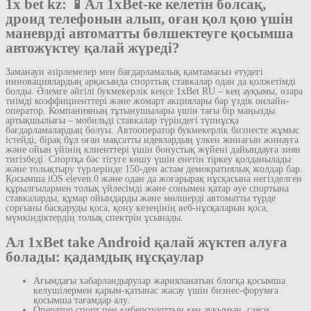
1x bet kz: 📱Ал 1xBet-ке келетін болсақ,
дроид телефонын алып, оған қол қою үшін
маневрді автоматты бөлшектеуге қосымша
автожүктеу қалай жүреді?
Заманауи әзірлемелер мен бағдарламалық қамтамасыз етудегі
инновациялардың арқасында спорттық ставкалар одан да қолжетімді
болды. Әлемге әйгілі букмекерлік кеңсе 1xBet RU – кең ауқымы, өзара
тиімді коэффициенттері және жомарт акциялары бар үздік онлайн-
оператор. Компанияның тұтынушылары үшін тағы бір маңызды
артықшылығы – мобильді ставкалар түріндегі түпнұсқа
бағдарламалардың болуы. Автооператор букмекерлік бизнесте жұмыс
істейді, бірақ бұл оған мақсатты идеялардың үлкен жинағын жинауға
және ойын үйінің клиенттері үшін бонустық жүйені дайындауға зиян
тигізбеді. Спортқа бәс тігуге көшу үшін енетін тіркеу қолданылады
және толықтыру түрлерінде 150-ден астам демократиялық жолдар бар.
Қосымша iOS eleven.0 және одан да жоғарырақ нұсқасына негізделген
құрылғылармен толық үйлесімді және сонымен қатар әуе спортына
ставкаларды, құмар ойындарды және мөлшерді автоматты түрде
сорғыны басқаруды қоса, қону кезеңінің веб-нұсқаларын қоса,
мүмкіндіктердің толық спектрін ұсынады.
Ал 1xBet take Android қалай жүктеп алуға
болады: қадамдық нұсқаулар
Ағымдағы хабарландырулар жарияланатын блогқа қосымша
келушілермен қарым-қатынас жасау үшін бизнес-форумға
қосымша тағамдар алу.
Оператор спорт пен киберспорттың кең ауқымын, саяси